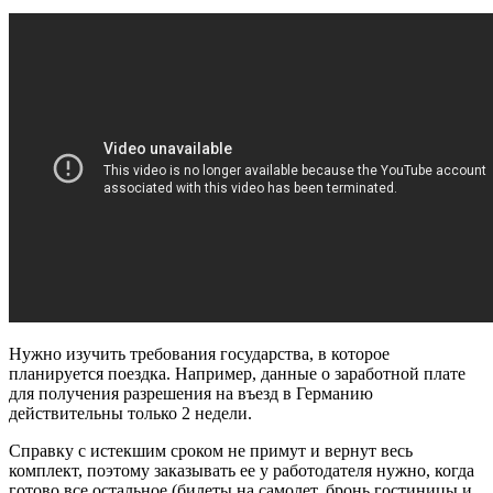
Нужно изучить требования государства, в которое
планируется поездка. Например, данные о заработной плате
для получения разрешения на въезд в Германию
действительны только 2 недели.
Справку с истекшим сроком не примут и вернут весь
комплект, поэтому заказывать ее у работодателя нужно, когда
готово все остальное (билеты на самолет, бронь гостиницы и