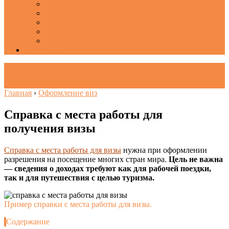
Австрия
Венгрия
Швеция
Швейцария
Другие страны Европы
Карта сайта
Главная
›
Оформление виз
Справка с места работы для
получения визы
Справка с места работы для визы
нужна при оформлении
разрешения на посещение многих стран мира.
Цель не важна
— сведения о доходах требуют как для рабочей поездки,
так и для путешествия с целью туризма.
Пример справки с места работы для визы.
Содержание