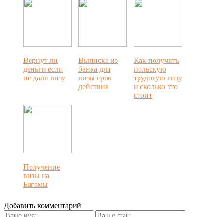
Вернут ли
Выписка из
Как получить
деньги если
банка для
польскую
не дали визу
визы срок
трудовую визу
действия
и cколько это
стоит
Получение
визы на
Багамы
Добавить комментарий