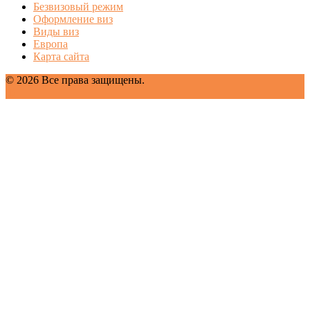
Безвизовый режим
Оформление виз
Виды виз
Европа
Карта сайта
© 2026 Все права защищены.
fb